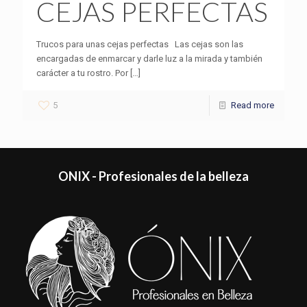
CEJAS PERFECTAS
Trucos para unas cejas perfectas Las cejas son las
encargadas de enmarcar y darle luz a la mirada y también
carácter a tu rostro. Por
[…]
5
Read more
ONIX - Profesionales de la belleza