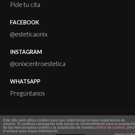
Pide tu cita
FACEBOOK
@esteticaonix
INSTAGRAM
@onixcentroestetica
WHATSAPP
Pregúntanos
Este sitio web utiliza cookies para que usted tenga la mejor experiencia de
© 2023 Centro de Estética Onix. All Rights Reserved.
usuario. Si continúa navegando está dando su consentimiento para la aceptació
de las mencionadas cookies y la aceptación de nuestra
política de cookies
, pinc
el enlace para mayor información.
plugin cooki