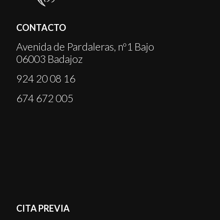
CONTACTO
Avenida de Pardaleras, nº1 Bajo
06003 Badajoz
924 20 08 16
674 672 005
CITA PREVIA